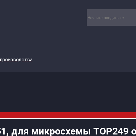
 производства
, для микросхемы TOP249 от 