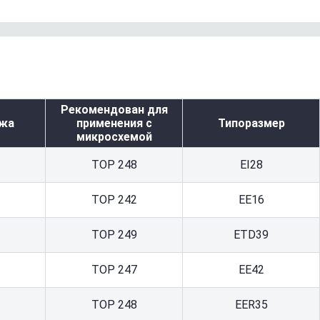
Рекомендован для
ажа
применения с
Типоразмер
микросхемой
TOP 248
EI28
TOP 242
EE16
TOP 249
ETD39
TOP 247
ЕE42
TOP 248
EER35