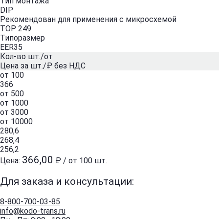
Тип монтажа
DIP
Рекомендован для применения с микросхемой
TOP 249
Типоразмер
EER35
Кол-во шт./от
Цена за шт./₽ без НДС
от 100
366
от 500
от 1000
от 3000
от 10000
280,6
268,4
256,2
366,00
Цена:
₽ / от 100 шт.
Для заказа и консультации:
8-800-700-03-85
info@kodo-trans.ru