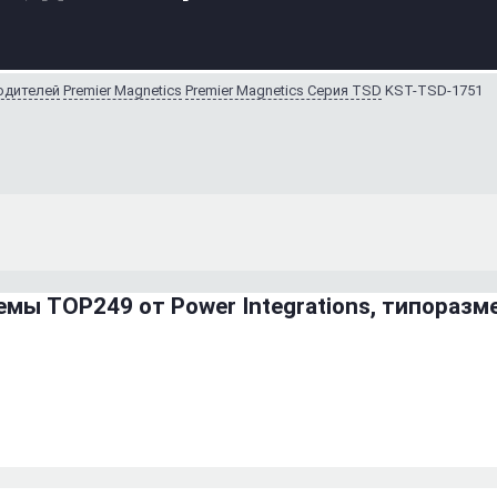
водителей
Premier Magnetics
Premier Magnetics Серия TSD
KST-TSD-1751
мы TOP249 от Power Integrations, типоразм