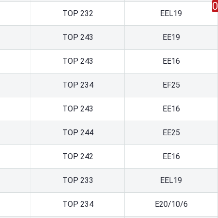
0
TOP 232
EEL19
TOP 243
EE19
TOP 243
ЕЕ16
TOP 234
EF25
TOP 243
ЕЕ16
TOP 244
EE25
TOP 242
ЕЕ16
TOP 233
EEL19
TOP 234
Е20/10/6