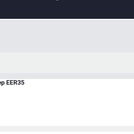
ер EER35