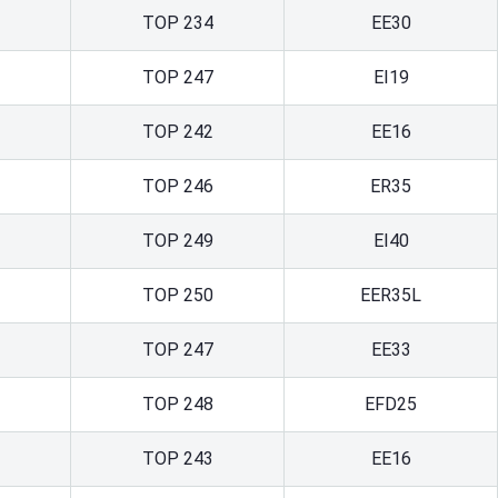
TOP 234
ЕЕ30
TOP 247
EI19
TOP 242
EE16
TOP 246
ER35
TOP 249
EI40
TOP 250
EER35L
TOP 247
ЕЕ33
TOP 248
EFD25
TOP 243
EE16