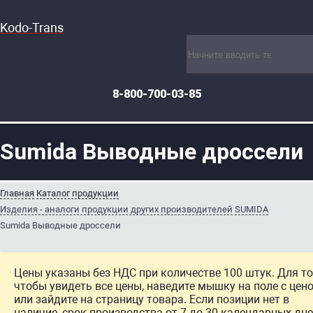
Kodo-Trans
8-800-700-03-85
Sumida Выводные дроссели
Главная
Каталог продукции
Изделия - аналоги продукции других производителей
SUMIDA
Sumida Выводные дроссели
Цены указаны без НДС при количестве 100 штук. Для то
чтобы увидеть все цены, наведите мышку на поле с цен
или зайдите на страницу товара. Если позиции нет в
наличие, срок производства от 7 до 30 календарных дне