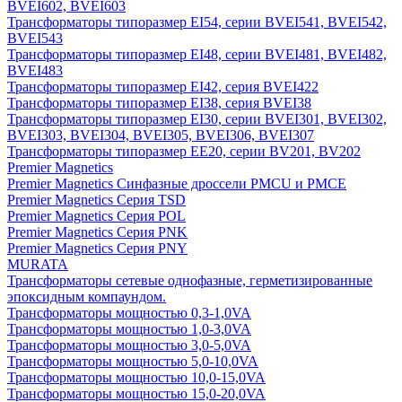
BVEI602, BVEI603
Трансформаторы типоразмер EI54, серии BVEI541, BVEI542,
BVEI543
Трансформаторы типоразмер EI48, серии BVEI481, BVEI482,
BVEI483
Трансформаторы типоразмер EI42, серия BVEI422
Трансформаторы типоразмер EI38, серия BVEI38
Трансформаторы типоразмер EI30, серии BVEI301, BVEI302,
BVEI303, BVEI304, BVEI305, BVEI306, BVEI307
Трансформаторы типоразмер EE20, серии BV201, BV202
Premier Magnetics
Premier Magnetics Синфазные дроссели PMCU и PMCE
Premier Magnetics Серия TSD
Premier Magnetics Серия POL
Premier Magnetics Серия PNK
Premier Magnetics Серия PNY
MURATA
Трансформаторы сетевые однофазные, герметизированные
эпоксидным компаундом.
Трансформаторы мощностью 0,3-1,0VA
Трансформаторы мощностью 1,0-3,0VA
Трансформаторы мощностью 3,0-5,0VA
Трансформаторы мощностью 5,0-10,0VA
Трансформаторы мощностью 10,0-15,0VA
Трансформаторы мощностью 15,0-20,0VA