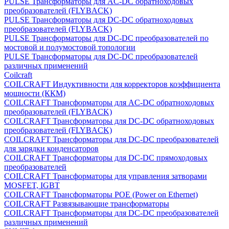
PULSE Трансформаторы для AC-DC обратноходовых
преобразователей (FLYBACK)
PULSE Трансформаторы для DC-DC обратноходовых
преобразователей (FLYBACK)
PULSE Трансформаторы для DC-DC преобразователей по
мостовой и полумостовой топологии
PULSE Трансформаторы для DC-DC преобразователей
различных применений
Coilcraft
COILCRAFT Индуктивности для корректоров коэффициента
мощности (ККМ)
COILCRAFT Трансформаторы для AC-DC обратноходовых
преобразователей (FLYBACK)
COILCRAFT Трансформаторы для DC-DC обратноходовых
преобразователей (FLYBACK)
COILCRAFT Трансформаторы для DC-DC преобразователей
для зарядки конденсаторов
COILCRAFT Трансформаторы для DC-DC прямоходовых
преобразователей
COILCRAFT Трансформаторы для управления затворами
MOSFET, IGBT
COILCRAFT Трансформаторы POE (Power on Ethernet)
COILCRAFT Развязывающие трансформаторы
COILCRAFT Трансформаторы для DC-DC преобразователей
различных применений