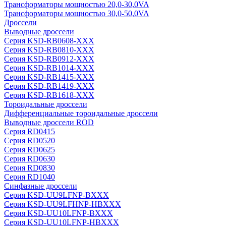
Трансформаторы мощностью 20,0-30,0VA
Трансформаторы мощностью 30,0-50,0VA
Дроссели
Выводные дроссели
Серия KSD-RB0608-XXX
Серия KSD-RB0810-XXX
Серия KSD-RB0912-XXX
Серия KSD-RB1014-XXX
Серия KSD-RB1415-XXX
Серия KSD-RB1419-XXX
Серия KSD-RB1618-XXX
Тороидальные дроссели
Дифференциальные тороидальные дроссели
Выводные дроссели ROD
Серия RD0415
Серия RD0520
Серия RD0625
Серия RD0630
Серия RD0830
Серия RD1040
Синфазные дроссели
Серия KSD-UU9LFNP-BXXX
Серия KSD-UU9LFHNP-HBXXX
Серия KSD-UU10LFNP-BXXX
Серия KSD-UU10LFNP-HBXXX