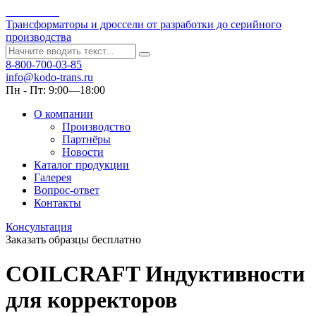
Kodo-Trans
Трансформаторы и дроссели от разработки до серийного
производства
8-800-700-03-85
info@kodo-trans.ru
Пн - Пт: 9:00—18:00
О компании
Производство
Партнёры
Новости
Каталог продукции
Галерея
Вопрос-ответ
Контакты
Консультация
Заказать образцы бесплатно
COILCRAFT Индуктивности
для корректоров