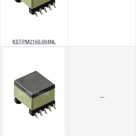
KST-PM2160.004NL
—