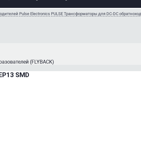
водителей
Pulse Electronics
PULSE Трансформаторы для DC-DC обратноход
азователей (FLYBACK)
 EP13 SMD