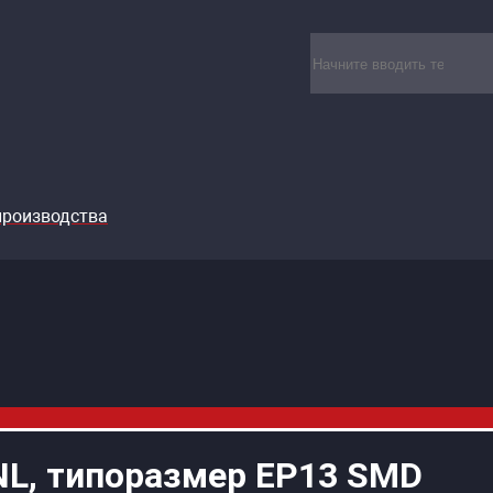
производства
L, типоразмер EP13 SMD