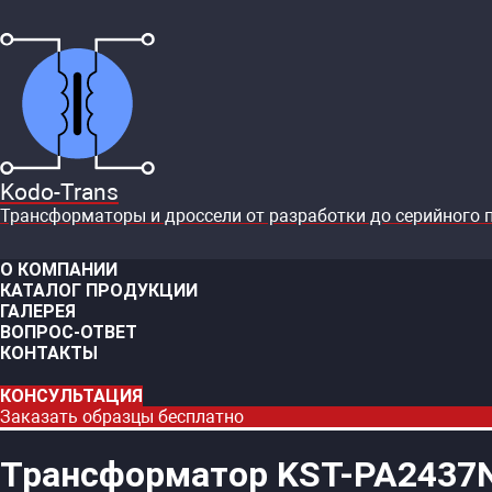
Kodo-Trans
Трансформаторы и дроссели от разработки до серийного 
О КОМПАНИИ
КАТАЛОГ ПРОДУКЦИИ
ГАЛЕРЕЯ
ВОПРОС-ОТВЕТ
КОНТАКТЫ
КОНСУЛЬТАЦИЯ
Заказать образцы бесплатно
Трансформатор KST-PA2437N