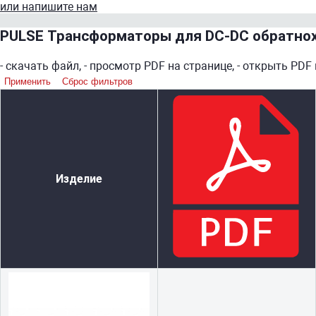
или напишите нам
PULSE Трансформаторы для DC-DC обратнох
-
скачать файл,
-
просмотр PDF на странице,
-
открыть PDF 
Применить
Сброс фильтров
Изделие