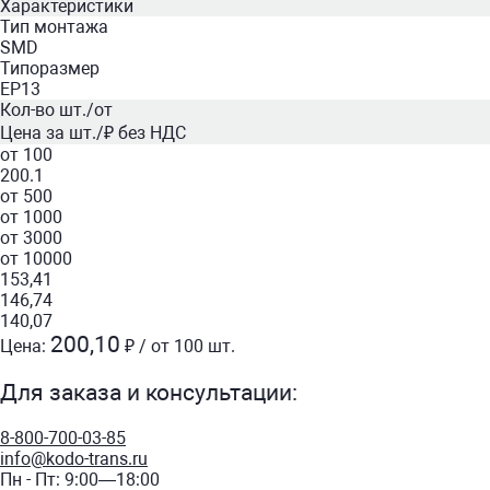
Характеристики
Тип монтажа
SMD
Типоразмер
EP13
Кол-во шт./от
Цена за шт./₽ без НДС
от 100
200.1
от 500
от 1000
от 3000
от 10000
153,41
146,74
140,07
200,10
Цена:
₽ / от 100 шт.
Для заказа и консультации:
8-800-700-03-85
info@kodo-trans.ru
Пн - Пт: 9:00—18:00