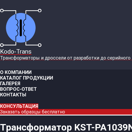
Kodo-Trans
Трансформаторы и дроссели от разработки до серийного
О КОМПАНИИ
КАТАЛОГ ПРОДУКЦИИ
ГАЛЕРЕЯ
ВОПРОС-ОТВЕТ
КОНТАКТЫ
КОНСУЛЬТАЦИЯ
Заказать образцы бесплатно
Трансформатор KST-PA1039N