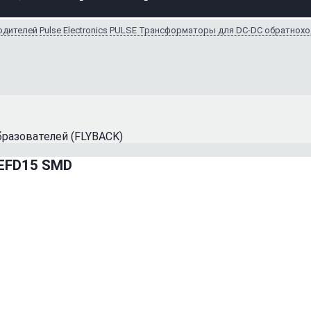
водителей
Pulse Electronics
PULSE Трансформаторы для DC-DC обратнохо
разователей (FLYBACK)
 EFD15 SMD