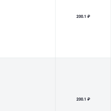
200.1 ₽
200.1 ₽