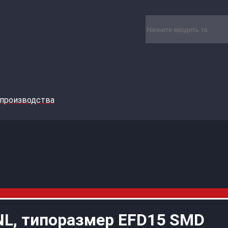
 производства
L, типоразмер EFD15 SMD