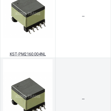
—
KST-PM2160.004NL
—