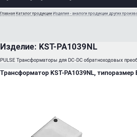
Главная
Каталог продукции
Изделия - аналоги продукции других произ
Изделие:
KST-PA1039NL
PULSE Трансформаторы для DC-DC обратноходовых преоб
Трансформатор KST-PA1039NL, типоразмер