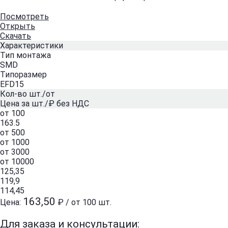
Посмотреть
Открыть
Скачать
Характеристики
Тип монтажа
SMD
Типоразмер
EFD15
Кол-во шт./от
Цена за шт./₽ без НДС
от 100
163.5
от 500
от 1000
от 3000
от 10000
125,35
119,9
114,45
163,50
Цена:
₽ / от 100 шт.
Для заказа и консультации: