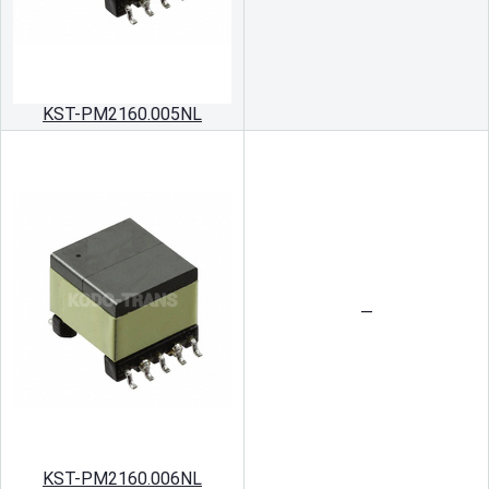
KST-PM2160.005NL
—
KST-PM2160.006NL