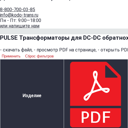
8-800-700-03-85
info@kodo-trans.ru
Пн - Пт: 9:00—18:00
или напишите нам
PULSE Трансформаторы для DC-DC обратнох
-
скачать файл,
-
просмотр PDF на странице,
-
открыть PDF
Применить
Сброс фильтров
Изделие