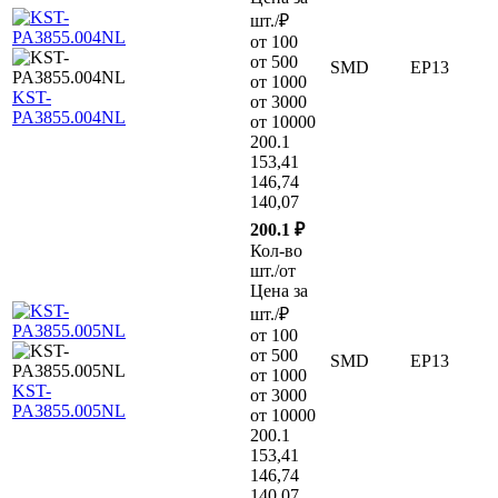
шт./₽
от 100
от 500
SMD
EP13
от 1000
KST-
от 3000
PA3855.004NL
от 10000
200.1
153,41
146,74
140,07
200.1 ₽
Кол-во
шт./от
Цена за
шт./₽
от 100
от 500
SMD
EP13
от 1000
KST-
от 3000
PA3855.005NL
от 10000
200.1
153,41
146,74
140,07