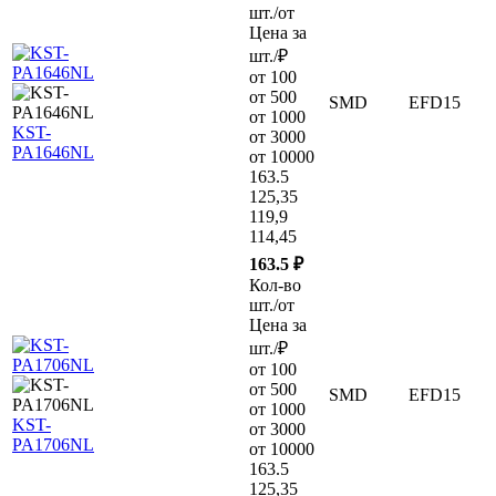
шт./от
Цена за
шт./₽
от 100
от 500
SMD
EFD15
от 1000
KST-
от 3000
PA1646NL
от 10000
163.5
125,35
119,9
114,45
163.5 ₽
Кол-во
шт./от
Цена за
шт./₽
от 100
от 500
SMD
EFD15
от 1000
KST-
от 3000
PA1706NL
от 10000
163.5
125,35