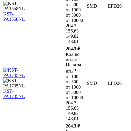
от 500
SMD
EFD20
от 1000
KST-
от 3000
PA1558NL
от 10000
204.3
156,63
149,82
143,01
204.3 ₽
Кол-во
шт./от
Цена за
шт./₽
от 100
от 500
SMD
EFD20
от 1000
KST-
от 3000
PA1735NL
от 10000
204.3
156,63
149,82
143,01
204.3 ₽