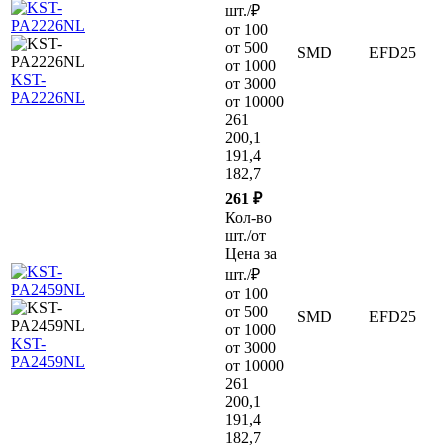
шт./₽
от 100
от 500
SMD
EFD25
от 1000
KST-
от 3000
PA2226NL
от 10000
261
200,1
191,4
182,7
261 ₽
Кол-во
шт./от
Цена за
шт./₽
от 100
от 500
SMD
EFD25
от 1000
KST-
от 3000
PA2459NL
от 10000
261
200,1
191,4
182,7