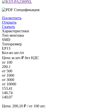
Спецификация:
Посмотреть
Открыть
Скачать
Характеристики
Тип монтажа
SMD
Типоразмер
EP13
Кол-во шт./от
Цена за шт./₽ без НДС
от 100
200.1
от 500
от 1000
от 3000
от 10000
153,41
146,74
140,07
Цена:
200,10
₽ / от 100 шт.