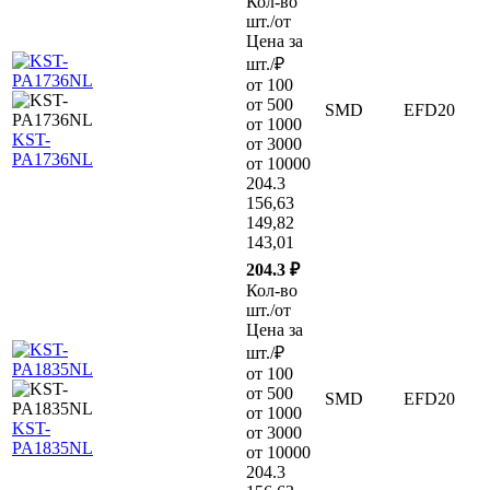
Кол-во
шт./от
Цена за
шт./₽
от 100
от 500
SMD
EFD20
от 1000
KST-
от 3000
PA1736NL
от 10000
204.3
156,63
149,82
143,01
204.3 ₽
Кол-во
шт./от
Цена за
шт./₽
от 100
от 500
SMD
EFD20
от 1000
KST-
от 3000
PA1835NL
от 10000
204.3