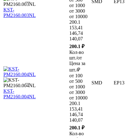
—
SMD
EP13
от 1000
KST-
от 3000
PM2160.003NL
от 10000
200.1
153,41
146,74
140,07
200.1 ₽
Кол-во
шт./от
Цена за
шт./₽
от 100
от 500
—
SMD
EP13
от 1000
KST-
от 3000
PM2160.004NL
от 10000
200.1
153,41
146,74
140,07
200.1 ₽
Кол-во