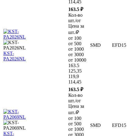
114,45
163.5 ₽
Кол-во
шт./от
Цена за
шт./₽
от 100
от 500
SMD
EFD15
от 1000
KST-
от 3000
PA2026NL
от 10000
163.5
125,35
119,9
114,45
163.5 ₽
Кол-во
шт./от
Цена за
шт./₽
от 100
от 500
SMD
EFD15
от 1000
KST-
от 3000