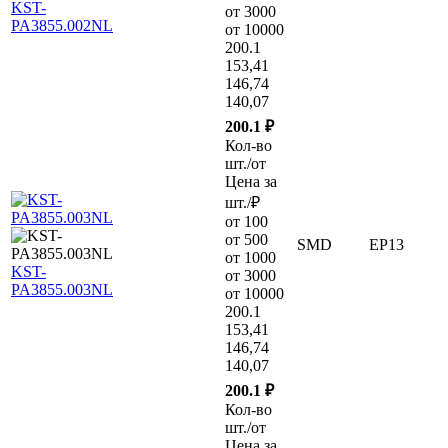
KST-
от 3000
PA3855.002NL
от 10000
200.1
153,41
146,74
140,07
200.1 ₽
Кол-во
шт./от
Цена за
шт./₽
от 100
от 500
SMD
EP13
от 1000
KST-
от 3000
PA3855.003NL
от 10000
200.1
153,41
146,74
140,07
200.1 ₽
Кол-во
шт./от
Цена за