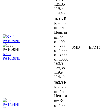
125,35
119,9
114,45
163.5 ₽
Кол-во
шт./от
Цена за
шт./₽
от 100
от 500
SMD
EFD15
от 1000
KST-
от 3000
PA1039NL
от 10000
163.5
125,35
119,9
114,45
163.5 ₽
Кол-во
шт./от
Цена за
шт./₽
от 100