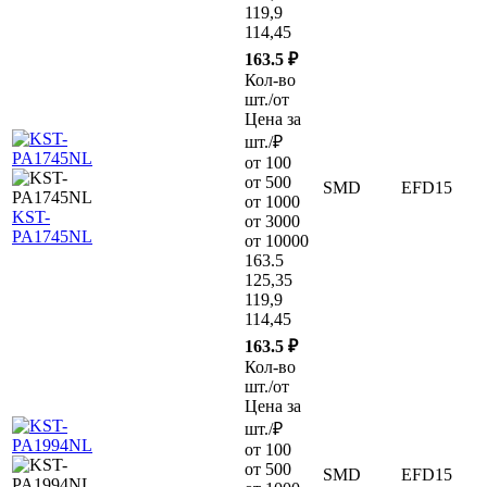
119,9
114,45
163.5 ₽
Кол-во
шт./от
Цена за
шт./₽
от 100
от 500
SMD
EFD15
от 1000
KST-
от 3000
PA1745NL
от 10000
163.5
125,35
119,9
114,45
163.5 ₽
Кол-во
шт./от
Цена за
шт./₽
от 100
от 500
SMD
EFD15