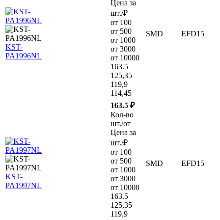
Цена за
шт./₽
от 100
от 500
SMD
EFD15
от 1000
KST-
от 3000
PA1996NL
от 10000
163.5
125,35
119,9
114,45
163.5 ₽
Кол-во
шт./от
Цена за
шт./₽
от 100
от 500
SMD
EFD15
от 1000
KST-
от 3000
PA1997NL
от 10000
163.5
125,35
119,9