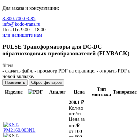
Для заказа и консультации:
8-800-700-03-85
info@kodo-trans.ru
Пн - Пт: 9:00—18:00
или напишите нам
PULSE Трансформаторы для DC-DC
обратноходовых преобразователей (FLYBACK)
filters
-
скачать файл,
-
просмотр PDF на странице,
-
открыть PDF в
новой вкладке.
Применить
Сброс фильтров
Тип
Изделие
Аналог
Цена
Типоразме
монтажа
200.1 ₽
Кол-во
шт./от
Цена за
шт./₽
от 100
от 500