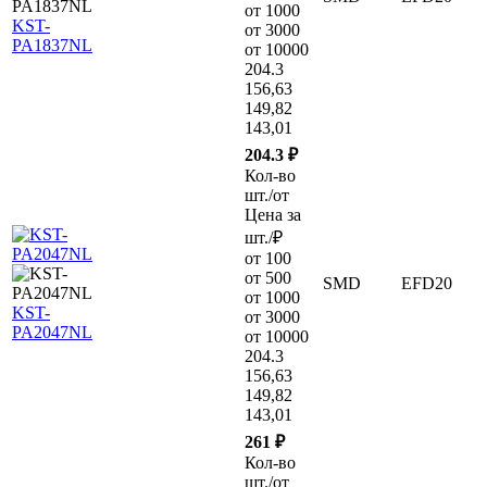
от 1000
KST-
от 3000
PA1837NL
от 10000
204.3
156,63
149,82
143,01
204.3 ₽
Кол-во
шт./от
Цена за
шт./₽
от 100
от 500
SMD
EFD20
от 1000
KST-
от 3000
PA2047NL
от 10000
204.3
156,63
149,82
143,01
261 ₽
Кол-во
шт./от