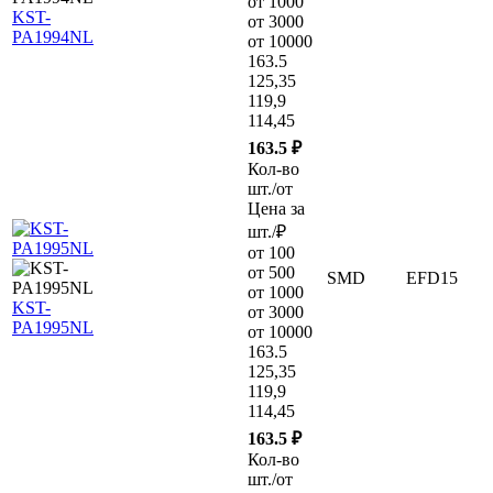
от 1000
KST-
от 3000
PA1994NL
от 10000
163.5
125,35
119,9
114,45
163.5 ₽
Кол-во
шт./от
Цена за
шт./₽
от 100
от 500
SMD
EFD15
от 1000
KST-
от 3000
PA1995NL
от 10000
163.5
125,35
119,9
114,45
163.5 ₽
Кол-во
шт./от