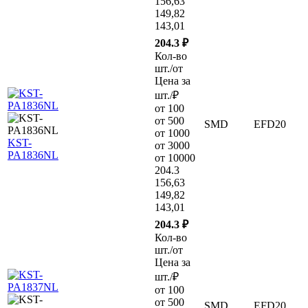
156,63
149,82
143,01
204.3 ₽
Кол-во
шт./от
Цена за
шт./₽
от 100
от 500
SMD
EFD20
от 1000
KST-
от 3000
PA1836NL
от 10000
204.3
156,63
149,82
143,01
204.3 ₽
Кол-во
шт./от
Цена за
шт./₽
от 100
от 500
SMD
EFD20