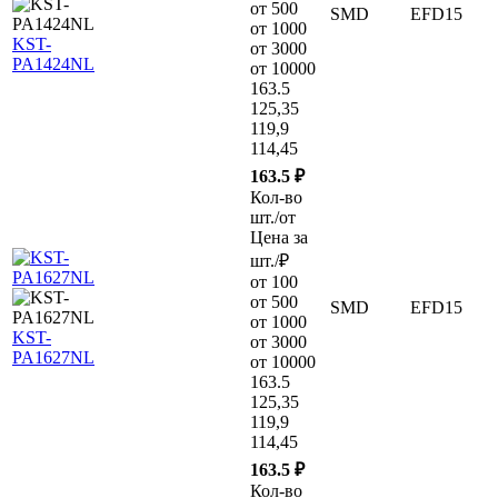
от 500
SMD
EFD15
от 1000
KST-
от 3000
PA1424NL
от 10000
163.5
125,35
119,9
114,45
163.5 ₽
Кол-во
шт./от
Цена за
шт./₽
от 100
от 500
SMD
EFD15
от 1000
KST-
от 3000
PA1627NL
от 10000
163.5
125,35
119,9
114,45
163.5 ₽
Кол-во