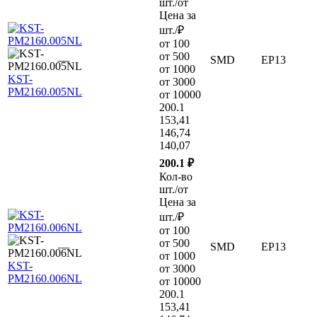
шт./от
Цена за
шт./₽
от 100
от 500
—
SMD
EP13
от 1000
KST-
от 3000
PM2160.005NL
от 10000
200.1
153,41
146,74
140,07
200.1 ₽
Кол-во
шт./от
Цена за
шт./₽
от 100
от 500
—
SMD
EP13
от 1000
KST-
от 3000
PM2160.006NL
от 10000
200.1
153,41