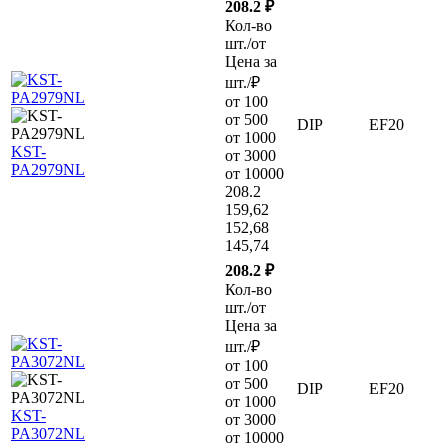
208.2 ₽
Кол-во
шт./от
Цена за
шт./₽
от 100
от 500
DIP
EF20
от 1000
KST-
от 3000
PA2979NL
от 10000
208.2
159,62
152,68
145,74
208.2 ₽
Кол-во
шт./от
Цена за
шт./₽
от 100
от 500
DIP
EF20
от 1000
KST-
от 3000
PA3072NL
от 10000