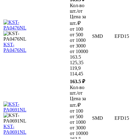
Кол-во
шт./от
Цена за
шт./₽
от 100
от 500
SMD
EFD15
от 1000
KST-
от 3000
PA0476NL
от 10000
163.5
125,35
119,9
114,45
163.5 ₽
Кол-во
шт./от
Цена за
шт./₽
от 100
от 500
SMD
EFD15
от 1000
KST-
от 3000
PA0691NL
от 10000
163.5