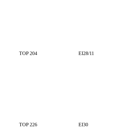
TOP 204
ЕI28/11
TOP 226
ЕI30