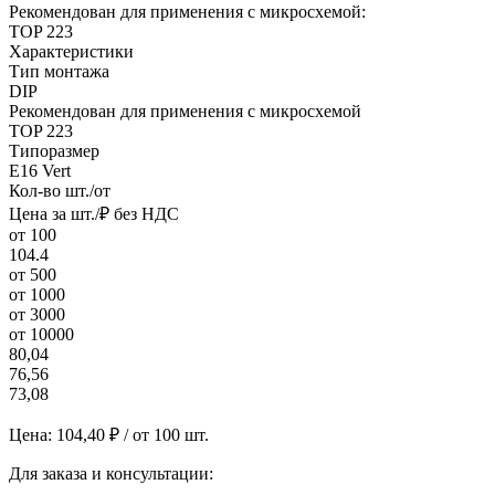
Рекомендован для применения с микросхемой:
TOP 223
Характеристики
Тип монтажа
DIP
Рекомендован для применения с микросхемой
TOP 223
Типоразмер
Е16 Vert
Кол-во шт./от
Цена за шт./₽ без НДС
от 100
104.4
от 500
от 1000
от 3000
от 10000
80,04
76,56
73,08
Цена:
104,40
₽ / от 100 шт.
Для заказа и консультации: