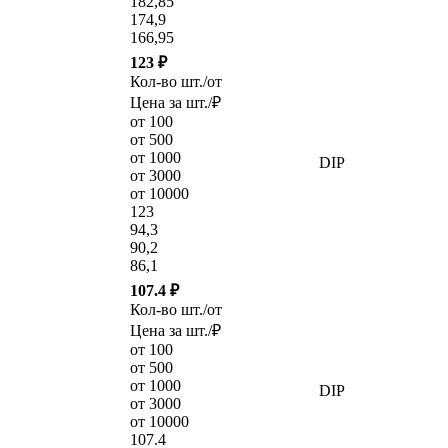
182,85
174,9
166,95
123 ₽
Кол-во шт./от
Цена за шт./₽
от 100
от 500
от 1000
DIP
от 3000
от 10000
123
94,3
90,2
86,1
107.4 ₽
Кол-во шт./от
Цена за шт./₽
от 100
от 500
от 1000
DIP
от 3000
от 10000
107.4