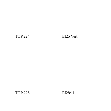
TOP 224
EI25 Vert
TOP 226
ЕI28/11