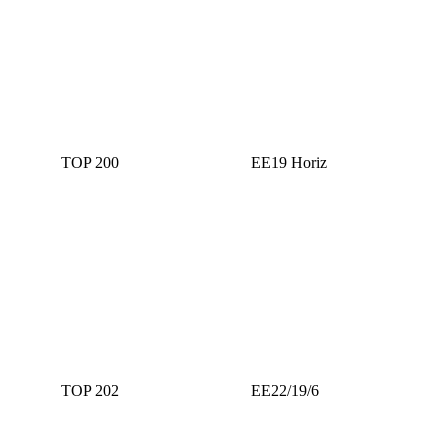
TOP 200
ЕE19 Horiz
TOP 202
ЕE22/19/6