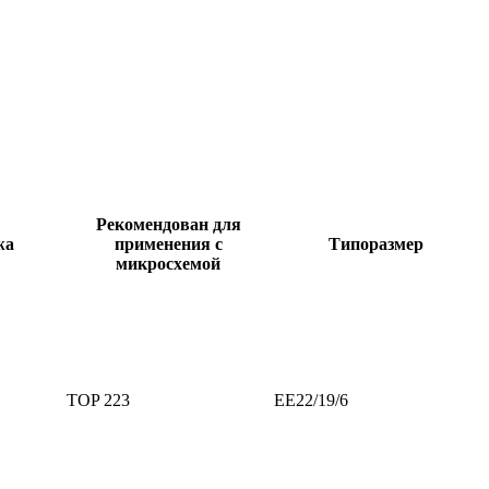
Рекомендован для
жа
применения с
Типоразмер
микросхемой
TOP 223
ЕE22/19/6