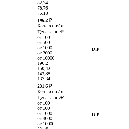
82,34
78,76
75,18
196.2 ₽
Кол-во шт./от
Цена за шт./₽
от 100
от 500
от 1000
DIP
от 3000
от 10000
196.2
150,42
143,88
137,34
231.6 ₽
Кол-во шт./от
Цена за шт./₽
от 100
от 500
от 1000
DIP
от 3000
от 10000
231.6