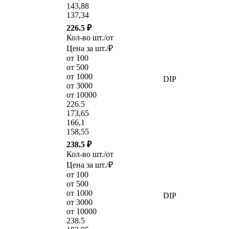
143,88
137,34
226.5 ₽
Кол-во шт./от
Цена за шт./₽
от 100
от 500
от 1000
DIP
от 3000
от 10000
226.5
173,65
166,1
158,55
238.5 ₽
Кол-во шт./от
Цена за шт./₽
от 100
от 500
от 1000
DIP
от 3000
от 10000
238.5