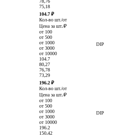
78,76
75,18
104.7 ₽
Кол-во шт./от
Цена за шт./₽
от 100
от 500
от 1000
DIP
от 3000
от 10000
104.7
80,27
76,78
73,29
196.2 ₽
Кол-во шт./от
Цена за шт./₽
от 100
от 500
от 1000
DIP
от 3000
от 10000
196.2
150,42