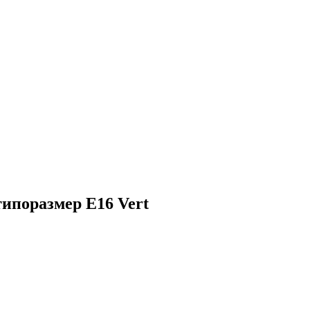
типоразмер E16 Vert