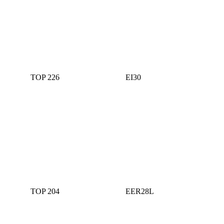
TOP 226
ЕI30
TOP 204
EER28L