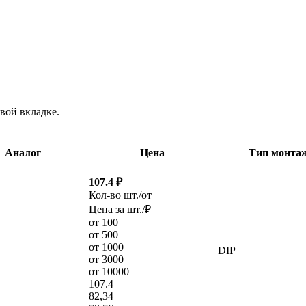
вой вкладке.
Аналог
Цена
Тип монта
107.4 ₽
Кол-во шт./от
Цена за шт./₽
от 100
от 500
от 1000
DIP
от 3000
от 10000
107.4
82,34