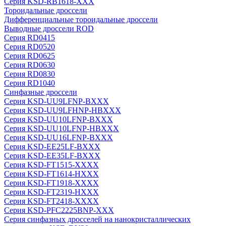
Серия KSD-RB1618-XXX
Тороидальные дроссели
Дифференциальные тороидальные дроссели
Выводные дроссели ROD
Серия RD0415
Серия RD0520
Серия RD0625
Серия RD0630
Серия RD0830
Серия RD1040
Синфазные дроссели
Серия KSD-UU9LFNP-BXXX
Серия KSD-UU9LFHNP-HBXXX
Серия KSD-UU10LFNP-BXXX
Серия KSD-UU10LFNP-HBXXX
Серия KSD-UU16LFNP-BXXX
Серия KSD-EE25LF-BXXX
Серия KSD-EE35LF-BXXX
Серия KSD-FT1515-XXXX
Серия KSD-FT1614-HXXX
Серия KSD-FT1918-XXXX
Серия KSD-FT2319-HXXX
Серия KSD-FT2418-XXXX
Серия KSD-PFC2225BNP-XXX
Серия синфазных дросселей на нанокристаллических