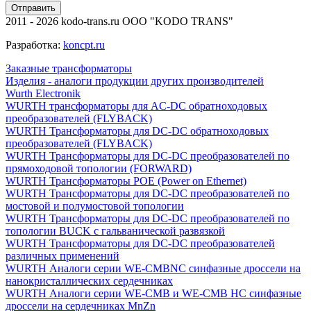
Отправить
2011 - 2026 kodo-trans.ru ООО "KODO TRANS"
Разработка:
koncpt.ru
Заказные трансформаторы
Изделия - аналоги продукции других производителей
Wurth Electronik
WURTH трансформаторы для AC-DC обратноходовых
преобразователей (FLYBACK)
WURTH Трансформаторы для DC-DC обратноходовых
преобразователей (FLYBACK)
WURTH Трансформаторы для DC-DC преобразователей по
прямоходовой топологии (FORWARD)
WURTH Трансформаторы POE (Power on Ethernet)
WURTH Трансформаторы для DC-DC преобразователей по
мостовой и полумостовой топологии
WURTH Трансформаторы для DC-DC преобразователей по
топологии BUCK с гальванической развязкой
WURTH Трансформаторы для DC-DC преобразователей
различных применений
WURTH Аналоги серии WE-CMBNC синфазные дроссели на
нанокристаллических сердечниках
WURTH Аналоги серии WE-CMB и WE-CMB HC синфазные
дроссели на сердечниках MnZn