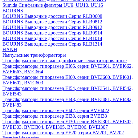
Sumida Синфазные фильтры UU9, UU10, UU16
BOURNS
BOURNS Выводные дроссели Серия RLB0608
BOURNS Выводные дроссели Серия RLB0812
BOURNS Выводные дроссели Серия RLB0912
BOURNS Выводные дроссели Серия RLB0914
BOURNS Выводные дроссели Серия RLB1014
BOURNS Выводные дроссели Серия RLB1314
HANH
Импульсные трансформаторы
Трансформаторы сетевые однофазные герметизированные
Трансформаторы типоразмер EI66, серии BVEI661, BVEI662,
BVEI663, BVEI664
Трансформаторы типоразмер EI60, серии BVEI600, BVEI601,
BVEI602, BVEI603
Трансформаторы типоразмер EI54, серии BVEI541, BVEI542,
BVEI543
Трансформаторы типоразмер EI48, серии BVEI481, BVEI482,
BVEI483
Трансформаторы типоразмер EI42, серия BVEI422
Трансформаторы типоразмер EI38, серия BVEI38
Трансформаторы типоразмер EI30, серии BVEI301, BVEI302,
BVEI303, BVEI304, BVEI305, BVEI306, BVEI307
Трансформаторы типоразмер EE20, серии BV201, BV202