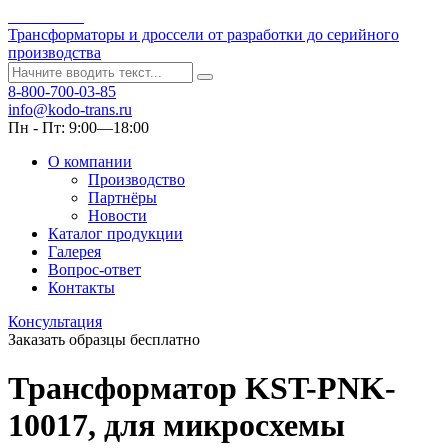
Kodo-Trans
Трансформаторы и дроссели от разработки до серийного
производства
8-800-700-03-85
info@kodo-trans.ru
Пн - Пт: 9:00—18:00
О компании
Производство
Партнёры
Новости
Каталог продукции
Галерея
Вопрос-ответ
Контакты
Консультация
Заказать образцы бесплатно
Трансформатор KST-PNK-
10017, для микросхемы