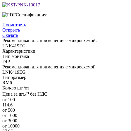
Спецификация:
Посмотреть
Открыть
Скачать
Рекомендован для применения с микросхемой:
LNK419EG
Характеристики
Тип монтажа
DIP
Рекомендован для применения с микросхемой
LNK419EG
Типоразмер
RM6
Кол-во шт./от
Цена за шт./₽ без НДС
от 100
114.6
от 500
от 1000
от 3000
от 10000