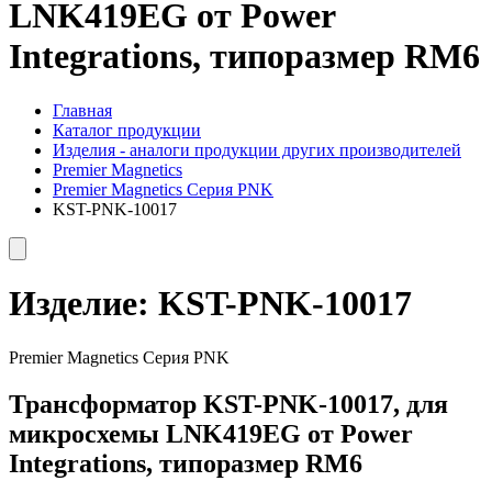
LNK419EG от Power
Integrations, типоразмер RM6
Главная
Каталог продукции
Изделия - аналоги продукции других производителей
Premier Magnetics
Premier Magnetics Серия PNK
KST-PNK-10017
Изделие:
KST-PNK-10017
Premier Magnetics Серия PNK
Трансформатор KST-PNK-10017, для
микросхемы LNK419EG от Power
Integrations, типоразмер RM6