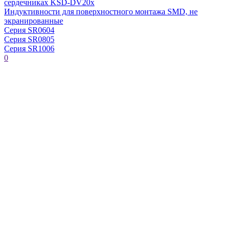
сердечниках KSD-DV20x
Индуктивности для поверхностного монтажа SMD, не
экранированные
Серия SR0604
Серия SR0805
Серия SR1006
0