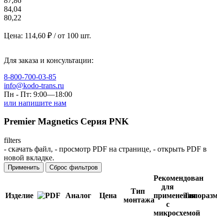
87,86
84,04
80,22
Цена:
114,60
₽ / от 100 шт.
Для заказа и консультации:
8-800-700-03-85
info@kodo-trans.ru
Пн - Пт: 9:00—18:00
или напишите нам
Premier Magnetics Серия PNK
filters
-
скачать файл,
-
просмотр PDF на странице,
-
открыть PDF в
новой вкладке.
Применить
Сброс фильтров
Рекомендован
для
Тип
Изделие
Аналог
Цена
применения
Типораз
монтажа
с
микросхемой