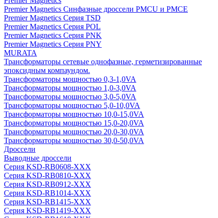
Premier Magnetics
Premier Magnetics Синфазные дроссели PMCU и PMCE
Premier Magnetics Серия TSD
Premier Magnetics Серия POL
Premier Magnetics Серия PNK
Premier Magnetics Серия PNY
MURATA
Трансформаторы сетевые однофазные, герметизированные
эпоксидным компаундом.
Трансформаторы мощностью 0,3-1,0VA
Трансформаторы мощностью 1,0-3,0VA
Трансформаторы мощностью 3,0-5,0VA
Трансформаторы мощностью 5,0-10,0VA
Трансформаторы мощностью 10,0-15,0VA
Трансформаторы мощностью 15,0-20,0VA
Трансформаторы мощностью 20,0-30,0VA
Трансформаторы мощностью 30,0-50,0VA
Дроссели
Выводные дроссели
Серия KSD-RB0608-XXX
Серия KSD-RB0810-XXX
Серия KSD-RB0912-XXX
Серия KSD-RB1014-XXX
Серия KSD-RB1415-XXX
Серия KSD-RB1419-XXX