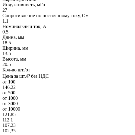
Индуктивность, мГн
27
Сопротивление по постоянному току, Ом
1.1
Номинальный ток, А
0.5
Длина, мм
18.5
Ширина, мм
13.5
Высота, мм
20.5
Кол-во шт./от
Цена за шт./₽ без НДС
от 100
146.22
от 500
от 1000
от 3000
от 10000
121,85
112,1
107,23
102,35