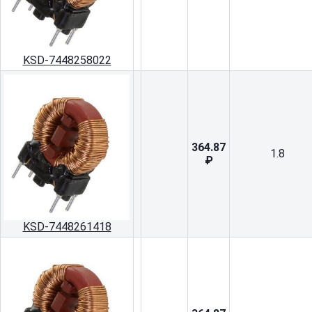
KSD-7448258022
364.87
1.8
₽
KSD-7448261418