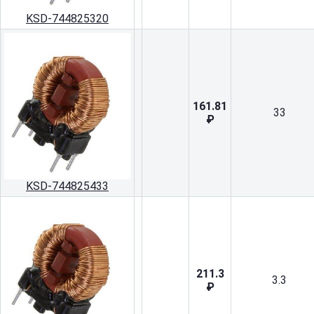
KSD-744825320
161.81
33
₽
KSD-744825433
211.3
3.3
₽