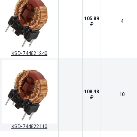
105.89
4
₽
KSD-744821240
108.48
10
₽
KSD-744822110