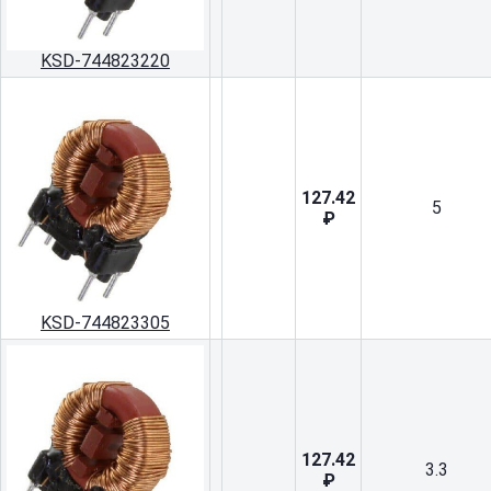
KSD-744823220
127.42
5
₽
KSD-744823305
127.42
3.3
₽