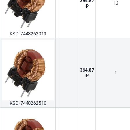
364.87
1.3
₽
KSD-7448262013
364.87
1
₽
KSD-7448262510