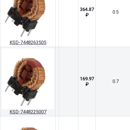
364.87
0.5
₽
KSD-7448263505
169.97
0.7
₽
KSD-7448225007