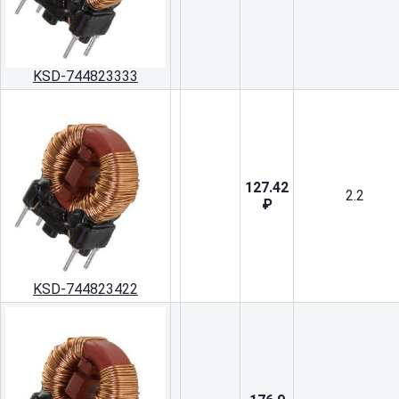
KSD-744823333
127.42
2.2
₽
KSD-744823422