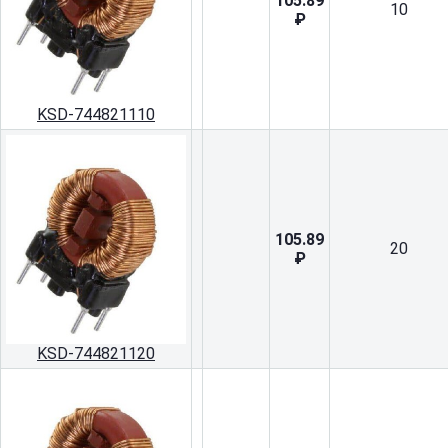
105.89
10
₽
KSD-744821110
105.89
20
₽
KSD-744821120