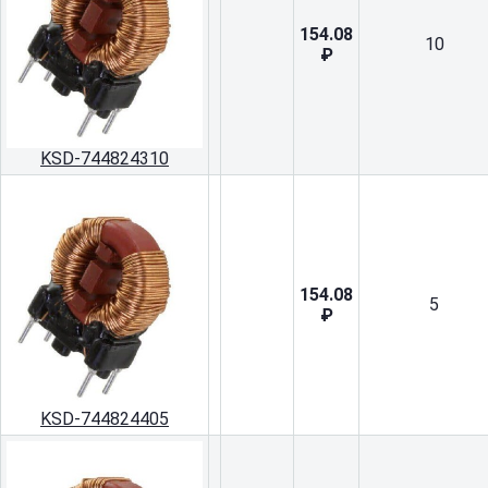
154.08
10
₽
KSD-744824310
154.08
5
₽
KSD-744824405