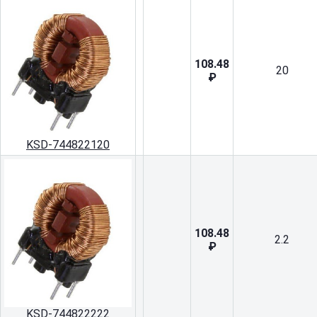
108.48
20
₽
KSD-744822120
108.48
2.2
₽
KSD-744822222