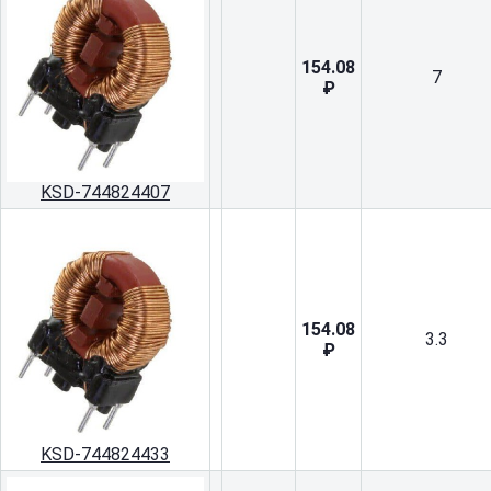
154.08
7
₽
KSD-744824407
154.08
3.3
₽
KSD-744824433