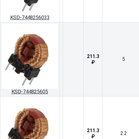
KSD-7448256033
211.3
5
₽
KSD-744825605
211.3
2.2
₽