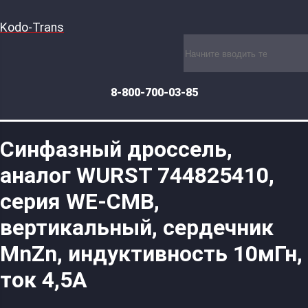
Kodo-Trans
8-800-700-03-85
Синфазный дроссель,
аналог WURST 744825410,
серия WE-CMB,
вертикальный, сердечник
MnZn, индуктивность 10мГн,
ток 4,5А