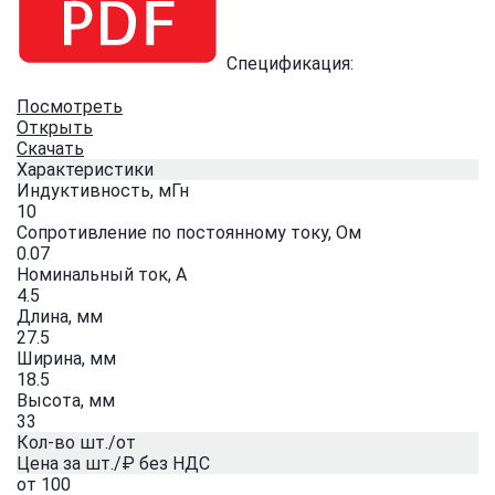
Спецификация:
Посмотреть
Открыть
Скачать
Характеристики
Индуктивность, мГн
10
Сопротивление по постоянному току, Ом
0.07
Номинальный ток, А
4.5
Длина, мм
27.5
Ширина, мм
18.5
Высота, мм
33
Кол-во шт./от
Цена за шт./₽ без НДС
от 100