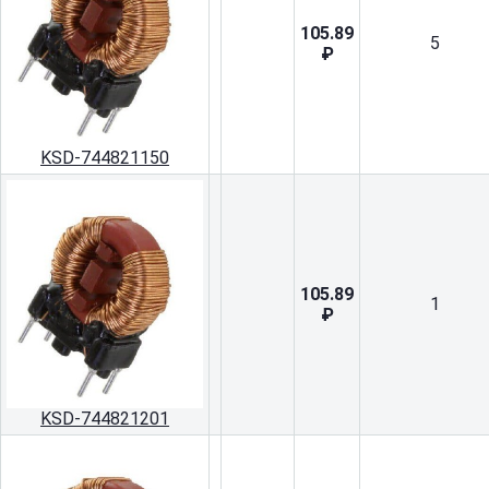
105.89
5
₽
KSD-744821150
105.89
1
₽
KSD-744821201