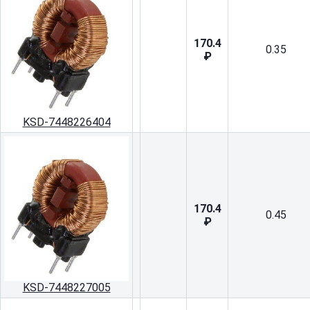
170.4
0.35
₽
KSD-7448226404
170.4
0.45
₽
KSD-7448227005