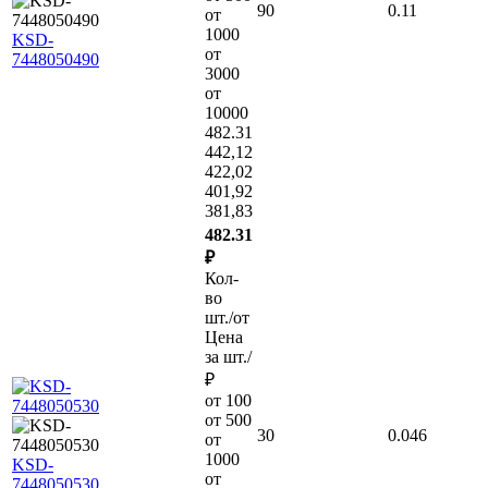
90
0.11
от
1000
KSD-
от
7448050490
3000
от
10000
482.31
442,12
422,02
401,92
381,83
482.31
₽
Кол-
во
шт./от
Цена
за шт./
₽
от 100
от 500
30
0.046
от
1000
KSD-
от
7448050530