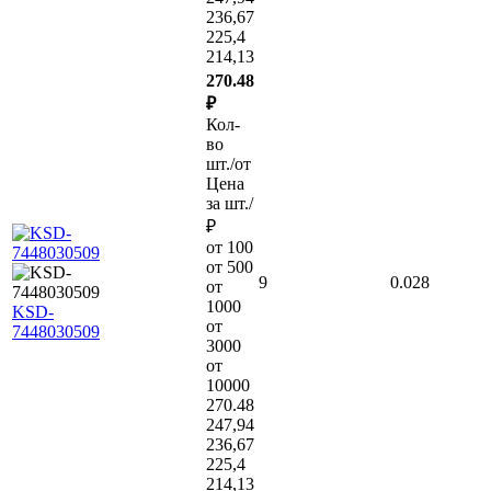
236,67
225,4
214,13
270.48
₽
Кол-
во
шт./от
Цена
за шт./
₽
от 100
от 500
9
0.028
от
1000
KSD-
от
7448030509
3000
от
10000
270.48
247,94
236,67
225,4
214,13