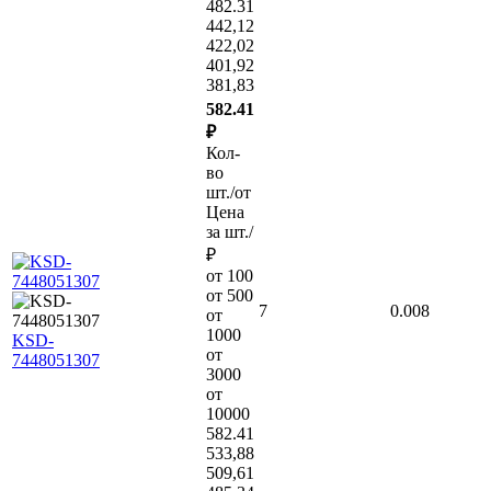
482.31
442,12
422,02
401,92
381,83
582.41
₽
Кол-
во
шт./от
Цена
за шт./
₽
от 100
от 500
7
0.008
от
1000
KSD-
от
7448051307
3000
от
10000
582.41
533,88
509,61