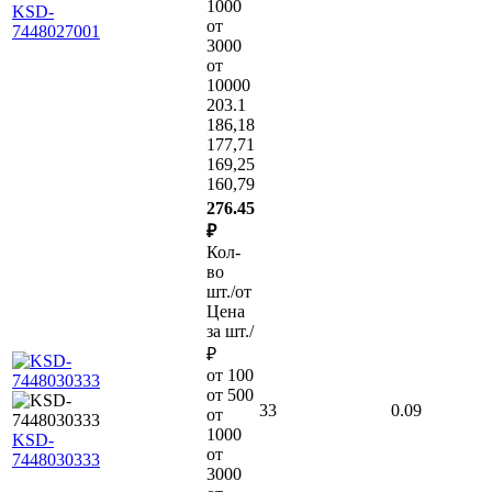
1000
KSD-
от
7448027001
3000
от
10000
203.1
186,18
177,71
169,25
160,79
276.45
₽
Кол-
во
шт./от
Цена
за шт./
₽
от 100
от 500
33
0.09
от
1000
KSD-
от
7448030333
3000