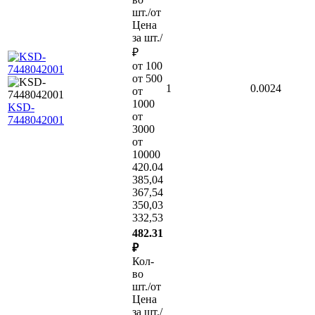
шт./от
Цена
за шт./
₽
от 100
от 500
1
0.0024
от
1000
KSD-
от
7448042001
3000
от
10000
420.04
385,04
367,54
350,03
332,53
482.31
₽
Кол-
во
шт./от
Цена
за шт./