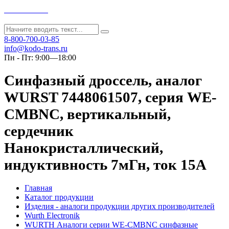
Kodo-Trans
8-800-700-03-85
info@kodo-trans.ru
Пн - Пт: 9:00—18:00
Синфазный дроссель, аналог
WURST 7448061507, серия WE-
CMBNC, вертикальный,
сердечник
Нанокристаллический,
индуктивность 7мГн, ток 15А
Главная
Каталог продукции
Изделия - аналоги продукции других производителей
Wurth Electronik
WURTH Аналоги серии WE-CMBNC синфазные