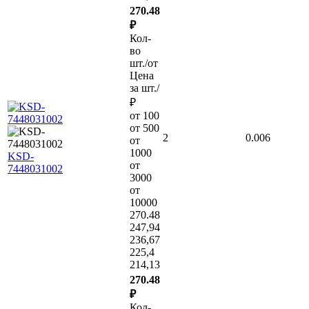
270.48
₽
Кол-
во
шт./от
Цена
за шт./
₽
от 100
от 500
2
0.006
от
1000
KSD-
от
7448031002
3000
от
10000
270.48
247,94
236,67
225,4
214,13
270.48
₽
Кол-