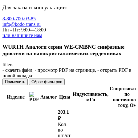
Для заказа и консультации:
8-800-700-03-85
info@kodo-trans.ru
Пн - Пт: 9:00—18:00
или напишите нам
WURTH Аналоги серии WE-CMBNC синфазные
дроссели на нанокристаллических сердечниках
filters
-
скачать файл,
-
просмотр PDF на странице,
-
открыть PDF в
новой вкладке.
Применить
Сброс фильтров
Сопротивле
Индуктивность,
по
Изделие
Аналог
Цена
мГн
постоянно
току, Ом
203.1
₽
Кол-
во
шт./от