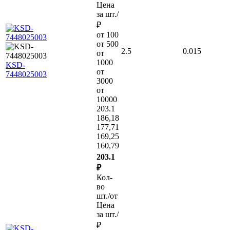
Цена
за шт./
₽
от 100
от 500
2.5
0.015
от
1000
KSD-
от
7448025003
3000
от
10000
203.1
186,18
177,71
169,25
160,79
203.1
₽
Кол-
во
шт./от
Цена
за шт./
₽