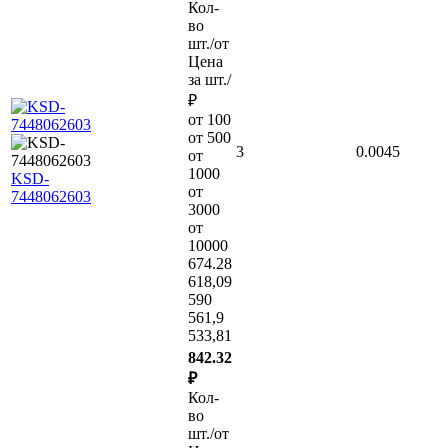
Кол-
во
шт./от
Цена
за шт./
₽
от 100
от 500
3
0.0045
от
1000
KSD-
от
7448062603
3000
от
10000
674.28
618,09
590
561,9
533,81
842.32
₽
Кол-
во
шт./от