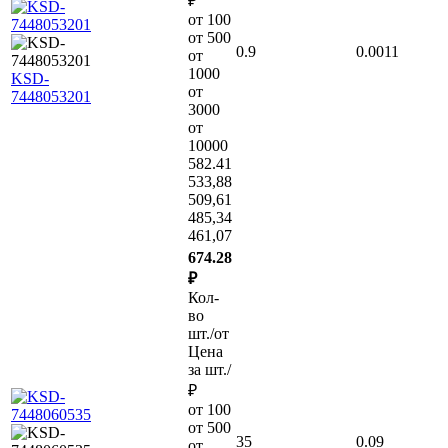
₽
от 100
от 500
0.9
0.0011
от
1000
KSD-
от
7448053201
3000
от
10000
582.41
533,88
509,61
485,34
461,07
674.28
₽
Кол-
во
шт./от
Цена
за шт./
₽
от 100
от 500
35
0.09
от