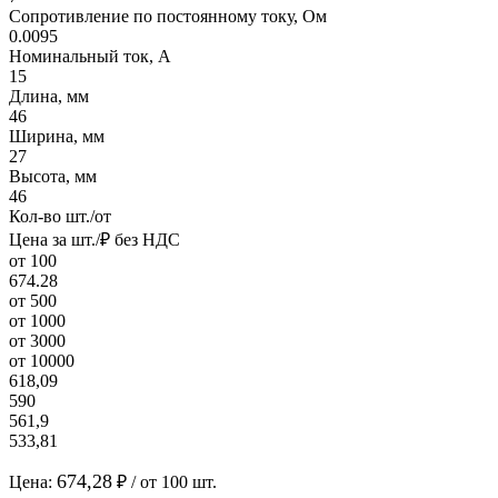
Сопротивление по постоянному току, Ом
0.0095
Номинальный ток, А
15
Длина, мм
46
Ширина, мм
27
Высота, мм
46
Кол-во шт./от
Цена за шт./₽ без НДС
от 100
674.28
от 500
от 1000
от 3000
от 10000
618,09
590
561,9
533,81
674,28
Цена:
₽ / от 100 шт.