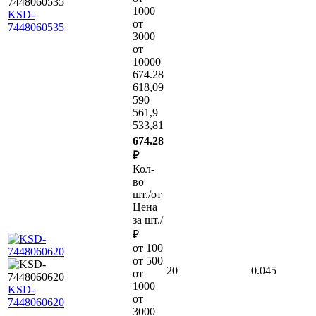
1000
KSD-
от
7448060535
3000
от
10000
674.28
618,09
590
561,9
533,81
674.28
₽
Кол-
во
шт./от
Цена
за шт./
₽
от 100
от 500
20
0.045
от
1000
KSD-
от
7448060620
3000