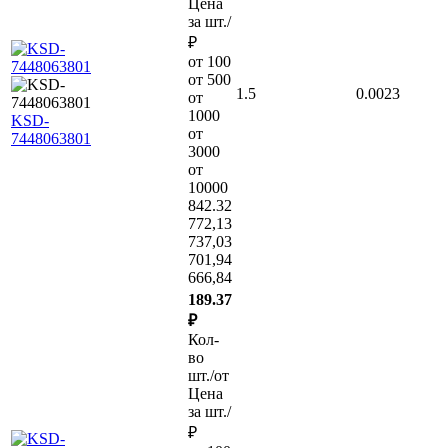
Цена
за шт./
₽
от 100
от 500
1.5
0.0023
от
1000
KSD-
от
7448063801
3000
от
10000
842.32
772,13
737,03
701,94
666,84
189.37
₽
Кол-
во
шт./от
Цена
за шт./
₽