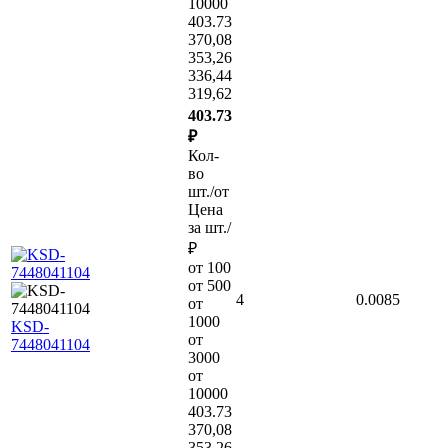
10000
403.73
370,08
353,26
336,44
319,62
403.73
₽
Кол-
во
шт./от
Цена
за шт./
₽
от 100
от 500
4
0.0085
от
1000
KSD-
от
7448041104
3000
от
10000
403.73
370,08
353,26