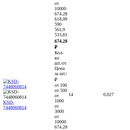
от
10000
674.28
618,09
590
561,9
533,81
674.28
₽
Кол-
во
шт./от
Цена
за шт./
₽
от 100
от 500
14
0.027
от
1000
KSD-
от
7448060814
3000
от
10000
674.28