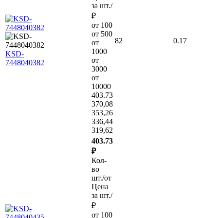
за шт./
₽
от 100
от 500
82
0.17
от
1000
KSD-
от
7448040382
3000
от
10000
403.73
370,08
353,26
336,44
319,62
403.73
₽
Кол-
во
шт./от
Цена
за шт./
₽
от 100