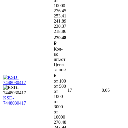
от
10000
276.45
253,41
241,89
230,37
218,86
270.48
₽
Кол-
во
шт./от
Цена
за шт./
₽
от 100
от 500
17
0.05
от
1000
KSD-
от
7448030417
3000
от
10000
270.48
247,94