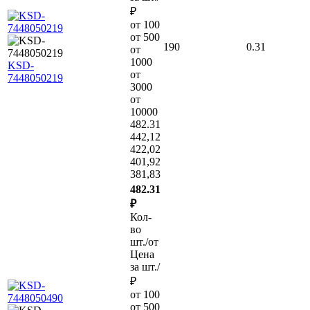
₽
от 100
от 500
190
0.31
от
1000
KSD-
от
7448050219
3000
от
10000
482.31
442,12
422,02
401,92
381,83
482.31
₽
Кол-
во
шт./от
Цена
за шт./
₽
от 100
от 500