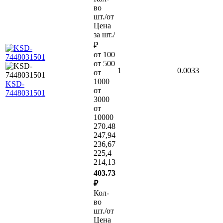
во
шт./от
Цена
за шт./
₽
от 100
от 500
1
0.0033
от
1000
KSD-
от
7448031501
3000
от
10000
270.48
247,94
236,67
225,4
214,13
403.73
₽
Кол-
во
шт./от
Цена