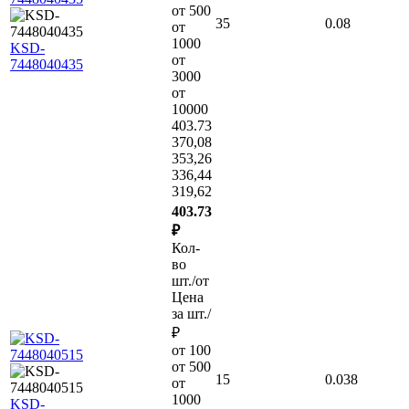
от 500
35
0.08
от
1000
KSD-
от
7448040435
3000
от
10000
403.73
370,08
353,26
336,44
319,62
403.73
₽
Кол-
во
шт./от
Цена
за шт./
₽
от 100
от 500
15
0.038
от
1000
KSD-