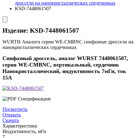
дроссели на нанокристаллических сердечниках
KSD-7448061507
Изделие:
KSD-7448061507
WURTH Аналоги серии WE-CMBNC синфазные дроссели на
нанокристаллических сердечниках
Синфазный дроссель, аналог WURST 7448061507,
серия WE-CMBNC, вертикальный, сердечник
Нанокристаллический, индуктивность 7мГн, ток
15А
Спецификация:
Посмотреть
Открыть
Скачать
Характеристики
Индуктивность, мГн
7