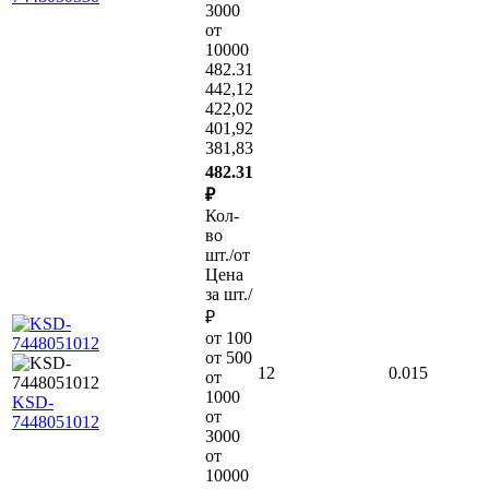
3000
от
10000
482.31
442,12
422,02
401,92
381,83
482.31
₽
Кол-
во
шт./от
Цена
за шт./
₽
от 100
от 500
12
0.015
от
1000
KSD-
от
7448051012
3000
от
10000