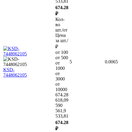
533,81
674.28
₽
Кол-
во
шт./от
Цена
за шт./
₽
от 100
от 500
5
0.0065
от
1000
KSD-
от
7448062105
3000
от
10000
674.28
618,09
590
561,9
533,81
674.28
₽